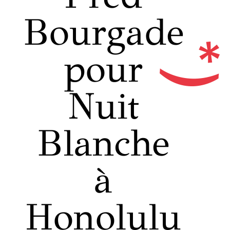
Bourgade
pour
Nuit
Blanche
à
Honolulu