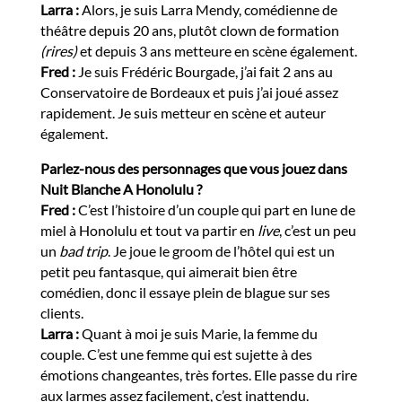
Larra :
Alors, je suis Larra Mendy, comédienne de
théâtre depuis 20 ans, plutôt clown de formation
(rires)
et depuis 3 ans metteure en scène également.
Fred :
Je suis Frédéric Bourgade, j’ai fait 2 ans au
Conservatoire de Bordeaux et puis j’ai joué assez
rapidement. Je suis metteur en scène et auteur
également.
Parlez-nous des personnages que vous jouez dans
Nuit Blanche A Honolulu ?
Fred :
C’est l’histoire d’un couple qui part en lune de
miel à Honolulu et tout va partir en
live
, c’est un peu
un
bad trip
. Je joue le groom de l’hôtel qui est un
petit peu fantasque, qui aimerait bien être
comédien, donc il essaye plein de blague sur ses
clients.
Larra :
Quant à moi je suis Marie, la femme du
couple. C’est une femme qui est sujette à des
émotions changeantes, très fortes. Elle passe du rire
aux larmes assez facilement, c’est inattendu.