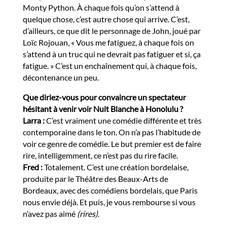
Monty Python. À chaque fois qu’on s’attend à
quelque chose, c’est autre chose qui arrive. C’est,
d’ailleurs, ce que dit le personnage de John, joué par
Loïc Rojouan, « Vous me fatiguez, à chaque fois on
s’attend à un truc qui ne devrait pas fatiguer et si, ça
fatigue. » C’est un enchaînement qui, à chaque fois,
décontenance un peu.
Que diriez-vous pour convaincre un spectateur
hésitant à venir voir Nuit Blanche à Honolulu ?
Larra :
C’est vraiment une comédie différente et très
contemporaine dans le ton. On n’a pas l’habitude de
voir ce genre de comédie. Le but premier est de faire
rire, intelligemment, ce n’est pas du rire facile.
Fred :
Totalement. C’est une création bordelaise,
produite par le Théâtre des Beaux-Arts de
Bordeaux, avec des comédiens bordelais, que Paris
nous envie déjà. Et puis, je vous rembourse si vous
n’avez pas aimé
(rires)
.