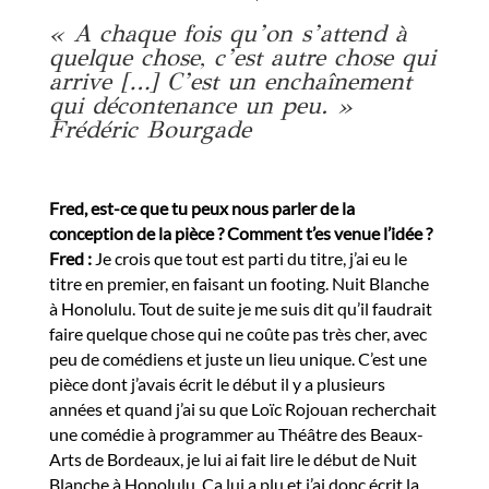
« A chaque fois qu’on s’attend à
quelque chose, c’est autre chose qui
arrive […] C’est un enchaînement
qui décontenance un peu. »
Frédéric Bourgade
Fred, est-ce que tu peux nous parler de la
conception de la pièce ? Comment t’es venue l’idée ?
Fred :
Je crois que tout est parti du titre, j’ai eu le
titre en premier, en faisant un footing. Nuit Blanche
à Honolulu. Tout de suite je me suis dit qu’il faudrait
faire quelque chose qui ne coûte pas très cher, avec
peu de comédiens et juste un lieu unique. C’est une
pièce dont j’avais écrit le début il y a plusieurs
années et quand j’ai su que Loïc Rojouan recherchait
une comédie à programmer au Théâtre des Beaux-
Arts de Bordeaux, je lui ai fait lire le début de Nuit
Blanche à Honolulu. Ça lui a plu et j’ai donc écrit la