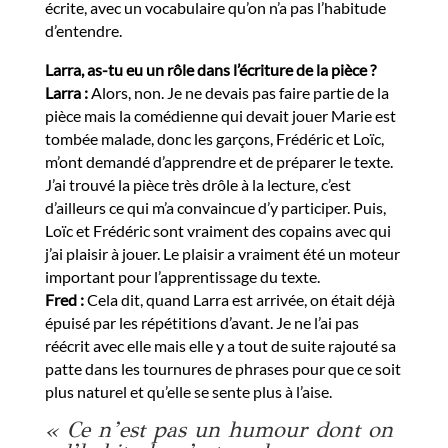
écrite, avec un vocabulaire qu’on n’a pas l’habitude
d’entendre.
Larra, as-tu eu un rôle dans l’écriture de la pièce ?
Larra :
Alors, non. Je ne devais pas faire partie de la
pièce mais la comédienne qui devait jouer Marie est
tombée malade, donc les garçons, Frédéric et Loïc,
m’ont demandé d’apprendre et de préparer le texte.
J’ai trouvé la pièce très drôle à la lecture, c’est
d’ailleurs ce qui m’a convaincue d’y participer. Puis,
Loïc et Frédéric sont vraiment des copains avec qui
j’ai plaisir à jouer. Le plaisir a vraiment été un moteur
important pour l’apprentissage du texte.
Fred :
Cela dit, quand Larra est arrivée, on était déjà
épuisé par les répétitions d’avant. Je ne l’ai pas
réécrit avec elle mais elle y a tout de suite rajouté sa
patte dans les tournures de phrases pour que ce soit
plus naturel et qu’elle se sente plus à l’aise.
« Ce n’est pas un humour dont on