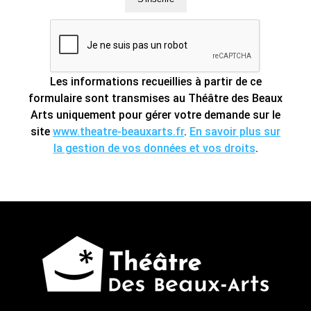
Les informations recueillies à partir de ce
formulaire sont transmises au Théâtre des Beaux
Arts uniquement pour gérer votre demande sur le
site
www.theatre-beauxarts.fr
.
En savoir plus sur
la gestion de vos données et vos droits
.