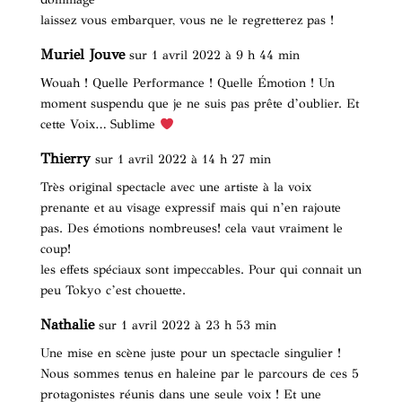
laissez vous embarquer, vous ne le regretterez pas !
Muriel Jouve
sur 1 avril 2022 à 9 h 44 min
Wouah ! Quelle Performance ! Quelle Émotion ! Un
moment suspendu que je ne suis pas prête d’oublier. Et
cette Voix… Sublime
Thierry
sur 1 avril 2022 à 14 h 27 min
Très original spectacle avec une artiste à la voix
prenante et au visage expressif mais qui n’en rajoute
pas. Des émotions nombreuses! cela vaut vraiment le
coup!
les effets spéciaux sont impeccables. Pour qui connait un
peu Tokyo c’est chouette.
Nathalie
sur 1 avril 2022 à 23 h 53 min
Une mise en scène juste pour un spectacle singulier !
Nous sommes tenus en haleine par le parcours de ces 5
protagonistes réunis dans une seule voix ! Et une