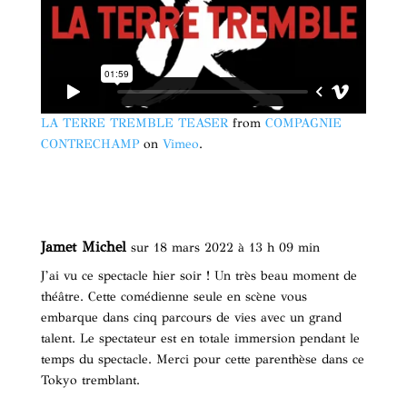
LA TERRE TREMBLE TEASER
from
COMPAGNIE
CONTRECHAMP
on
Vimeo
.
Jamet Michel
sur 18 mars 2022 à 13 h 09 min
J’ai vu ce spectacle hier soir ! Un très beau moment de
théâtre. Cette comédienne seule en scène vous
embarque dans cinq parcours de vies avec un grand
talent. Le spectateur est en totale immersion pendant le
temps du spectacle. Merci pour cette parenthèse dans ce
Tokyo tremblant.