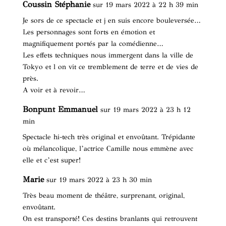
Coussin Stéphanie
sur 19 mars 2022 à 22 h 39 min
Je sors de ce spectacle et j en suis encore bouleversée…
Les personnages sont forts en émotion et
magnifiquement portés par la comédienne…
Les effets techniques nous immergent dans la ville de
Tokyo et l on vit ce tremblement de terre et de vies de
près.
A voir et à revoir…
Bonpunt Emmanuel
sur 19 mars 2022 à 23 h 12
min
Spectacle hi-tech très original et envoûtant. Trépidante
où mélancolique, l’actrice Camille nous emmène avec
elle et c’est super!
Marie
sur 19 mars 2022 à 23 h 30 min
Très beau moment de théâtre, surprenant, original,
envoûtant.
On est transporté! Ces destins branlants qui retrouvent