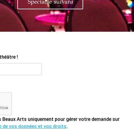
Spectacle suivant
théâtre !
des Beaux Arts uniquement pour gérer votre demande sur
on de vos données et vos droits
.