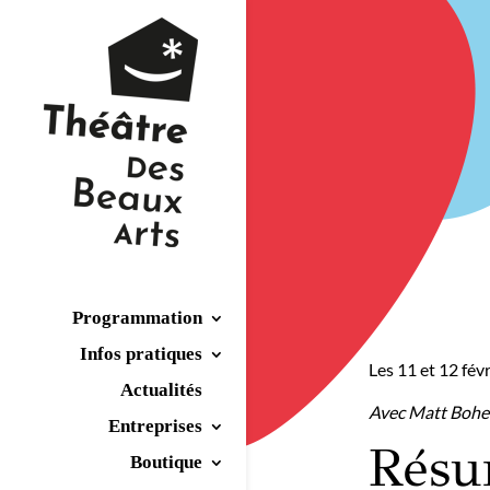
Programmation
Infos pratiques
Les 11 et 12 fév
Actualités
Avec Matt Boher
Entreprises
Rés
Boutique