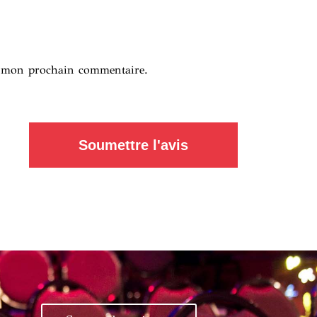
r mon prochain commentaire.
Soumettre l'avis