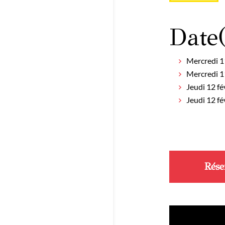
Date(
Mercredi 1
Mercredi 1
Jeudi 12 fé
Jeudi 12 f
Rése