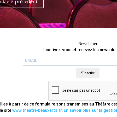
ctacle précédent
Newsletter
Inscrivez-vous et recevez les news du 
S'inscrire
llies à partir de ce formulaire sont transmises au Théâtre 
le site
www.theatre-beauxarts.fr
.
En savoir plus sur la gesti