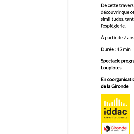
De cette travers
découvrir que ce
similitudes, tan
l’espièglerie.
À partir de 7 ans
Durée : 45 min
Spectacle progr
Loupiotes.
En coorganisati
de la Gironde