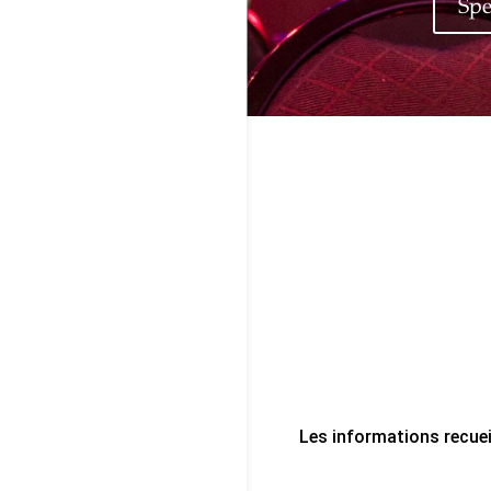
Spe
Les informations recuei