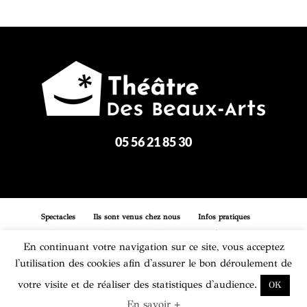
05 56 21 85 30
Spectacles
Ils sont venus chez nous
Infos pratiques
Entreprises
Boutique
Réservation
Contact
En continuant votre navigation sur ce site, vous acceptez
l'utilisation des cookies afin d'assurer le bon déroulement de
Mentions légales
Plan du site
votre visite et de réaliser des statistiques d'audience.
OK
En savoir +