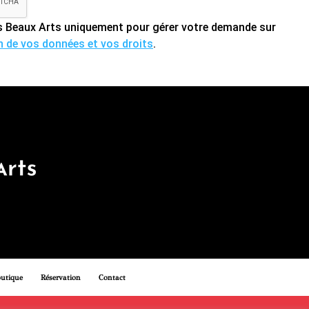
des Beaux Arts uniquement pour gérer votre demande sur
on de vos données et vos droits
.
utique
Réservation
Contact