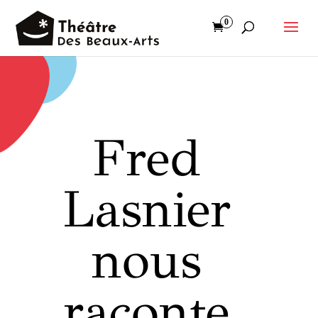
0
Fred
Lasnier
nous
raconte