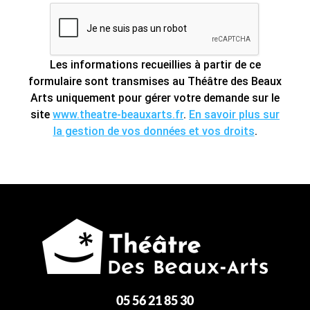
Les informations recueillies à partir de ce
formulaire sont transmises au Théâtre des Beaux
Arts uniquement pour gérer votre demande sur le
site
www.theatre-beauxarts.fr
.
En savoir plus sur
la gestion de vos données et vos droits
.
05 56 21 85 30