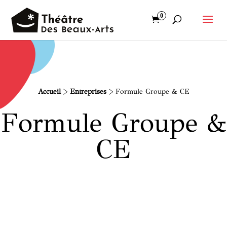
0
Accueil
>
Entreprises
>
Formule Groupe & CE
Formule Groupe &
CE