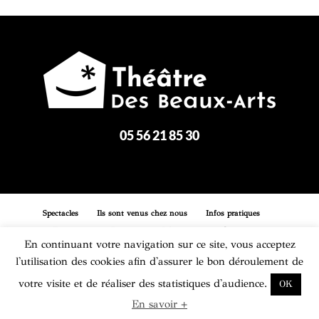
05 56 21 85 30
Spectacles
Ils sont venus chez nous
Infos pratiques
Entreprises
Boutique
Réservation
Contact
En continuant votre navigation sur ce site, vous acceptez
l'utilisation des cookies afin d'assurer le bon déroulement de
Mentions légales
Plan du site
votre visite et de réaliser des statistiques d'audience.
OK
En savoir +