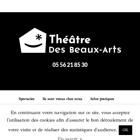
05 56 21 85 30
Spectacles
Ils sont venus chez nous
Infos pratiques
Entreprises
Boutique
Réservation
Contact
En continuant votre navigation sur ce site, vous acceptez
l'utilisation des cookies afin d'assurer le bon déroulement de
Mentions légales
Plan du site
votre visite et de réaliser des statistiques d'audience.
OK
En savoir +