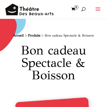
0
Accueil
>
Produits
>
Bon cadeau Spectacle & Boisson
Bon cadeau
Spectacle &
Boisson