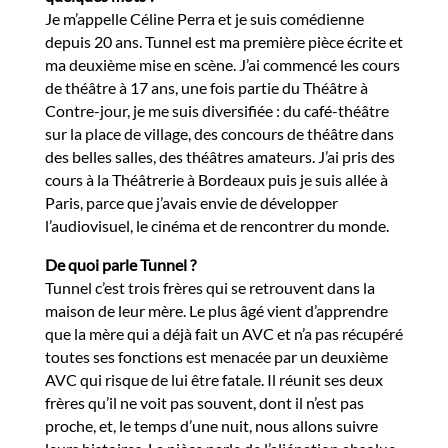
Je m’appelle Céline Perra et je suis comédienne
depuis 20 ans. Tunnel est ma première pièce écrite et
ma deuxième mise en scène. J’ai commencé les cours
de théâtre à 17 ans, une fois partie du Théâtre à
Contre-jour, je me suis diversifiée : du café-théâtre
sur la place de village, des concours de théâtre dans
des belles salles, des théâtres amateurs. J’ai pris des
cours à la Théâtrerie à Bordeaux puis je suis allée à
Paris, parce que j’avais envie de développer
l’audiovisuel, le cinéma et de rencontrer du monde.
De quoi parle Tunnel ?
Tunnel c’est trois frères qui se retrouvent dans la
maison de leur mère. Le plus âgé vient d’apprendre
que la mère qui a déjà fait un AVC et n’a pas récupéré
toutes ses fonctions est menacée par un deuxième
AVC qui risque de lui être fatale. Il réunit ses deux
frères qu’il ne voit pas souvent, dont il n’est pas
proche, et, le temps d’une nuit, nous allons suivre