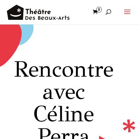
0
Rencontre
avec
Céline
Perra