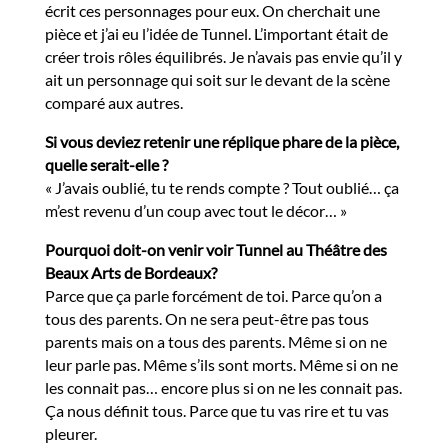
écrit ces personnages pour eux. On cherchait une
pièce et j’ai eu l’idée de Tunnel. L’important était de
créer trois rôles équilibrés. Je n’avais pas envie qu’il y
ait un personnage qui soit sur le devant de la scène
comparé aux autres.
Si vous deviez retenir une réplique phare de la pièce,
quelle serait-elle ?
« J’avais oublié, tu te rends compte ? Tout oublié… ça
m’est revenu d’un coup avec tout le décor… »
Pourquoi doit-on venir voir Tunnel au Théâtre des
Beaux Arts de Bordeaux?
Parce que ça parle forcément de toi. Parce qu’on a
tous des parents. On ne sera peut-être pas tous
parents mais on a tous des parents. Même si on ne
leur parle pas. Même s’ils sont morts. Même si on ne
les connait pas… encore plus si on ne les connait pas.
Ça nous définit tous. Parce que tu vas rire et tu vas
pleurer.