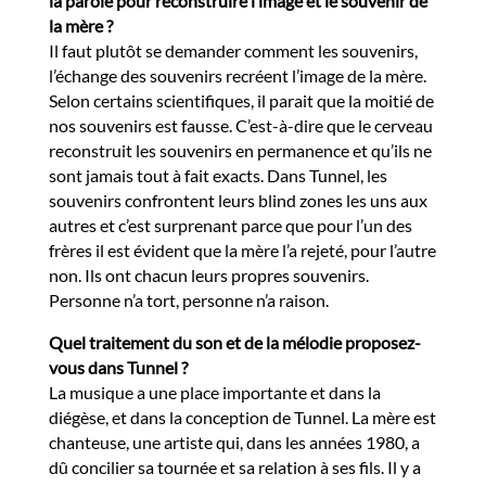
la parole pour reconstruire l’image et le souvenir de
la mère ?
Il faut plutôt se demander comment les souvenirs,
l’échange des souvenirs recréent l’image de la mère.
Selon certains scientifiques, il parait que la moitié de
nos souvenirs est fausse. C’est-à-dire que le cerveau
reconstruit les souvenirs en permanence et qu’ils ne
sont jamais tout à fait exacts. Dans Tunnel, les
souvenirs confrontent leurs blind zones les uns aux
autres et c’est surprenant parce que pour l’un des
frères il est évident que la mère l’a rejeté, pour l’autre
non. Ils ont chacun leurs propres souvenirs.
Personne n’a tort, personne n’a raison.
Quel traitement du son et de la mélodie proposez-
vous dans Tunnel ?
La musique a une place importante et dans la
diégèse, et dans la conception de Tunnel. La mère est
chanteuse, une artiste qui, dans les années 1980, a
dû concilier sa tournée et sa relation à ses fils. Il y a