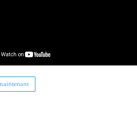
maintenant