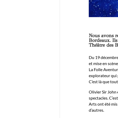
Nous avons re
Bordeaux. Ils
Théâtre des 
Du 19 décembre a
et mise en scène
La Folle Aventur
explorateur qui 
C’est là que tou
Olivier Sir John
spectacles. C’es
Arts ont été mis
d’autres.