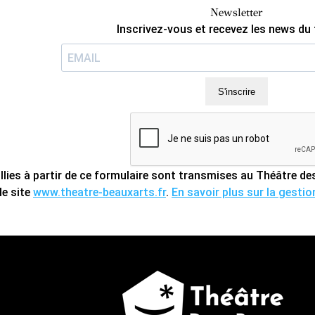
Newsletter
Inscrivez-vous et recevez les news du 
S'inscrire
llies à partir de ce formulaire sont transmises au Théâtre 
le site
www.theatre-beauxarts.fr
.
En savoir plus sur la gesti