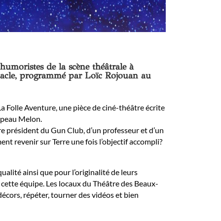
humoristes de la scène théâtrale à
ctacle, programmé par Loïc Rojouan au
 Folle Aventure, une pièce de ciné-théâtre écrite
hapeau Melon.
ire président du Gun Club, d’un professeur et d’un
nt revenir sur Terre une fois l’objectif accompli?
alité ainsi que pour l’originalité de leurs
c cette équipe. Les locaux du Théâtre des Beaux-
décors, répéter, tourner des vidéos et bien