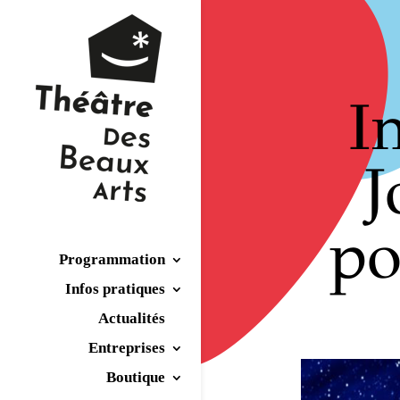
I
J
po
Programmation
Infos pratiques
Actualités
Entreprises
Boutique