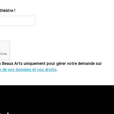
théâtre !
des Beaux Arts uniquement pour gérer votre demande sur
on de vos données et vos droits
.