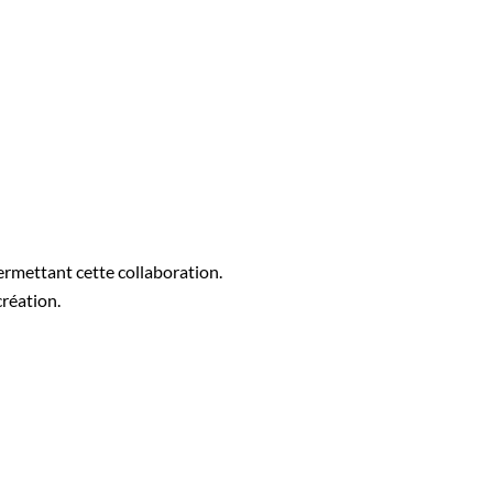
ermettant cette collaboration.
création.