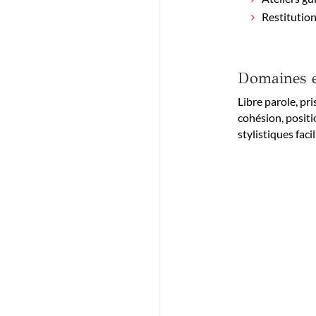
Restitution
Domaines e
Libre parole, pri
cohésion, positi
stylistiques faci