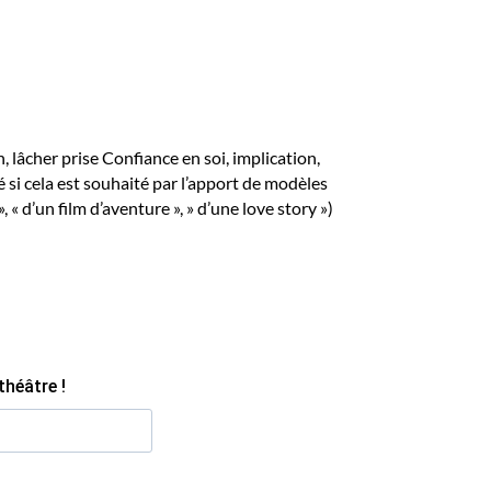
, lâcher prise Confiance en soi, implication,
é si cela est souhaité par l’apport de modèles
, « d’un film d’aventure », » d’une love story »)
théâtre !