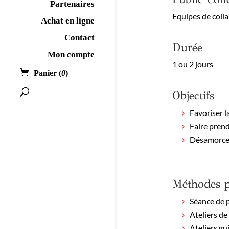
Partenaires
Equipes de colla
Achat en ligne
Contact
Durée
Mon compte
1 ou 2 jours
Panier (
0
)
Objectifs
Favoriser l
Faire prend
Désamorcer 
Méthodes 
Séance de 
Ateliers de
Ateliers gu