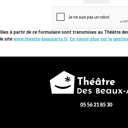
llies à partir de ce formulaire sont transmises au Théâtre 
le site
www.theatre-beauxarts.fr
.
En savoir plus sur la gesti
05 56 21 85 30