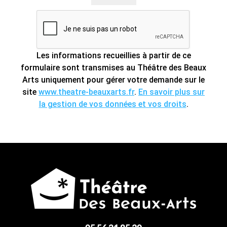
Les informations recueillies à partir de ce
formulaire sont transmises au Théâtre des Beaux
Arts uniquement pour gérer votre demande sur le
site
www.theatre-beauxarts.fr
.
En savoir plus sur
la gestion de vos données et vos droits
.