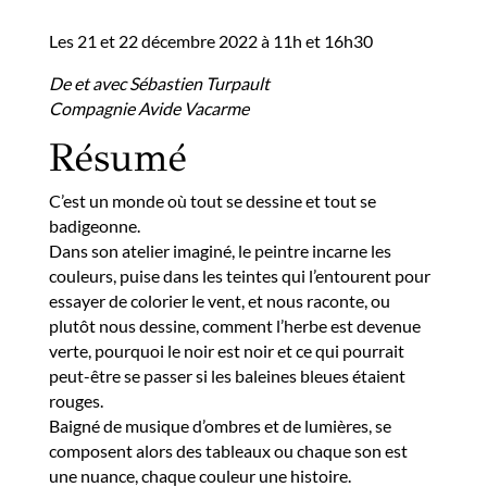
Les 21 et 22 décembre 2022 à 11h et 16h30
De et avec Sébastien Turpault
Compagnie Avide Vacarme
Résumé
C’est un monde où tout se dessine et tout se
badigeonne.
Dans son atelier imaginé, le peintre incarne les
couleurs, puise dans les teintes qui l’entourent pour
essayer de colorier le vent, et nous raconte, ou
plutôt nous dessine, comment l’herbe est devenue
verte, pourquoi le noir est noir et ce qui pourrait
peut-être se passer si les baleines bleues étaient
rouges.
Baigné de musique d’ombres et de lumières, se
composent alors des tableaux ou chaque son est
une nuance, chaque couleur une histoire.