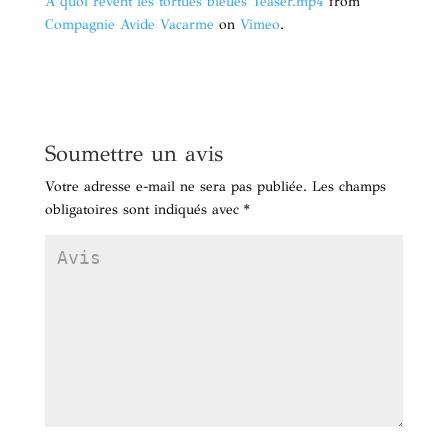
A quoi rêvent les tortues bleues Teaser.mp4
from
Compagnie Avide Vacarme
on
Vimeo
.
Soumettre un avis
Votre adresse e-mail ne sera pas publiée.
Les champs
obligatoires sont indiqués avec
*