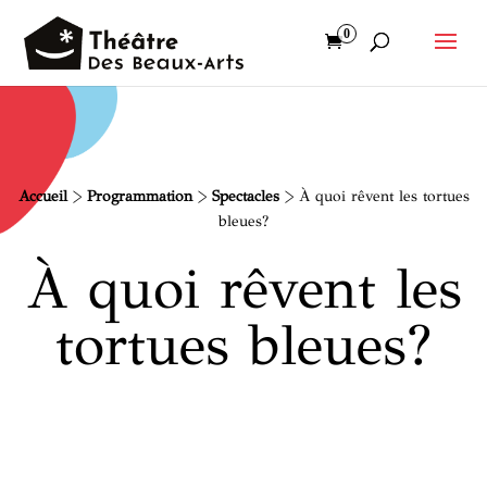
0
Accueil
>
Programmation
>
Spectacles
>
À quoi rêvent les tortues
bleues?
À quoi rêvent les
tortues bleues?