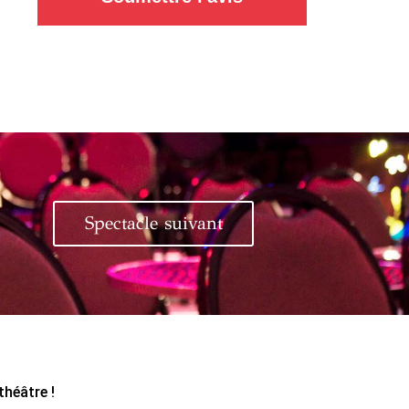
Spectacle suivant
théâtre !