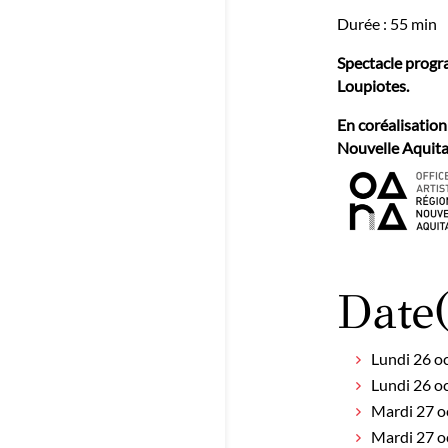
Durée : 55 min
Spectacle progr
Loupiotes.
En coréalisation
Nouvelle Aquita
Date(
Lundi 26 o
Lundi 26 o
Mardi 27 o
Mardi 27 o