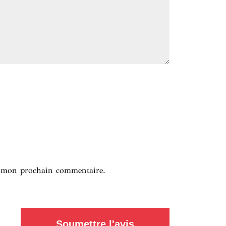
r mon prochain commentaire.
Soumettre l'avis