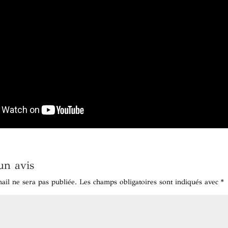
un avis
ail ne sera pas publiée.
Les champs obligatoires sont indiqués avec
*