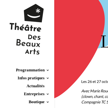
Programmation
Infos pratiques
Les 26 et 27 oc
Actualités
Avec Marie Rouq
Entreprises
(clown, chant, c
Boutique
Compagnie TC S