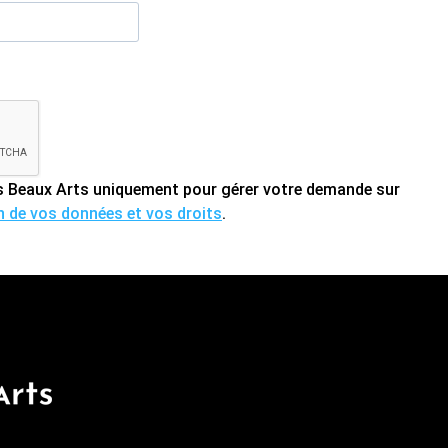
des Beaux Arts uniquement pour gérer votre demande sur
on de vos données et vos droits
.