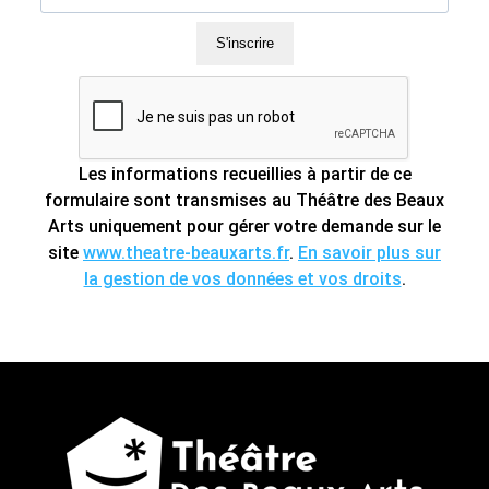
S'inscrire
Les informations recueillies à partir de ce
formulaire sont transmises au Théâtre des Beaux
Arts uniquement pour gérer votre demande sur le
site
www.theatre-beauxarts.fr
.
En savoir plus sur
la gestion de vos données et vos droits
.