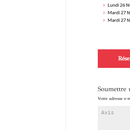
Lundi 26 f
Mardi 27 f
Mardi 27 f
Rése
Soumettre 
Votre adresse e-m