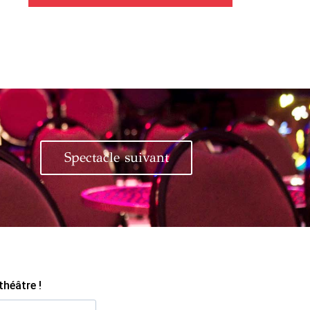
Spectacle suivant
théâtre !