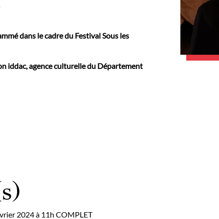
s
ammé dans le cadre du Festival Sous les
on iddac, agence culturelle du Département
s)
évrier 2024 à 11h COMPLET