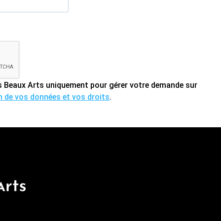
des Beaux Arts uniquement pour gérer votre demande sur
on de vos données et vos droits
.