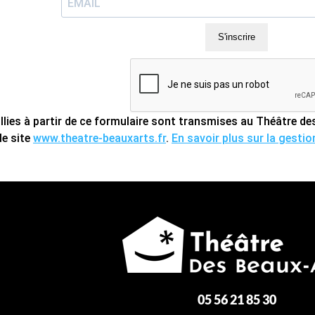
S'inscrire
llies à partir de ce formulaire sont transmises au Théâtre 
le site
www.theatre-beauxarts.fr
.
En savoir plus sur la gesti
05 56 21 85 30