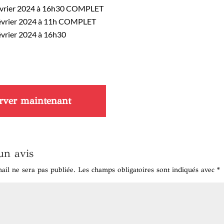
évrier 2024 à 16h30 COMPLET
évrier 2024 à 11h COMPLET
évrier 2024 à 16h30
rver maintenant
un avis
ail ne sera pas publiée.
Les champs obligatoires sont indiqués avec
*