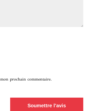
r mon prochain commentaire.
Soumettre l'avis