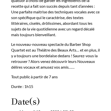
quatuor a choisi de garder les ingrédients de la
recette qui a fait son succès depuis tant d’années :
Une parfaite maitrise des techniques vocales avec ce
son spécifique qui le caractérise, des textes
littéraires, ciselés, drôlissimes, abordant tous les
sujets de la vie quotidienne avec un regard décalé
mais toujours bienveillant.
Le nouveau-nouveau spectacle du Barber Shop
Quartet est au Théâtre des Beaux Arts… et en plus, il
y a toujours une bordelaise dedans ! Saurez-vous la
retrouver ? Alors venez découvrir leurs Nouveaux
délires vocaux et amusez vos amis……
Tout public à partir de 7 ans
Durée : 1h15
Date(s)