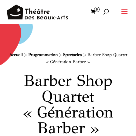
0
Accueil
>
Programmation
>
Spectacles
>
Barber Shop Quartet
« Génération Barber »
Barber Shop
Quartet
« Génération
Barber »