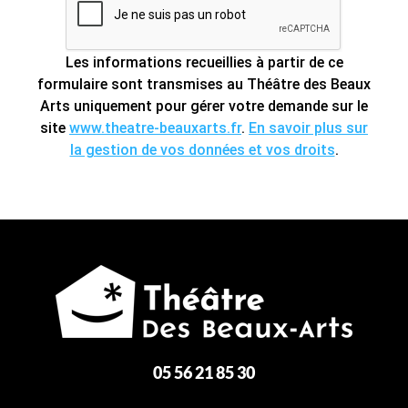
Les informations recueillies à partir de ce
formulaire sont transmises au Théâtre des Beaux
Arts uniquement pour gérer votre demande sur le
site
www.theatre-beauxarts.fr
.
En savoir plus sur
la gestion de vos données et vos droits
.
05 56 21 85 30