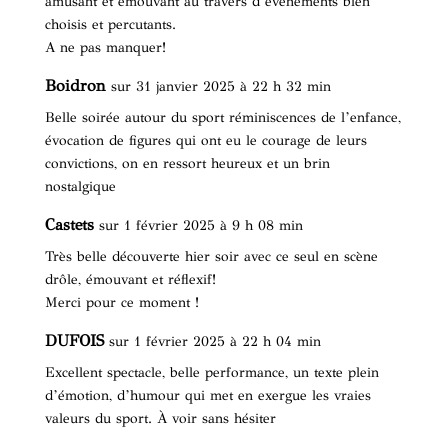
amusant et émouvant au travers d’évènements bien
choisis et percutants.
A ne pas manquer!
Boidron
sur 31 janvier 2025 à 22 h 32 min
Belle soirée autour du sport réminiscences de l’enfance,
évocation de figures qui ont eu le courage de leurs
convictions, on en ressort heureux et un brin
nostalgique
Castets
sur 1 février 2025 à 9 h 08 min
Très belle découverte hier soir avec ce seul en scène
drôle, émouvant et réflexif!
Merci pour ce moment !
DUFOIS
sur 1 février 2025 à 22 h 04 min
Excellent spectacle, belle performance, un texte plein
d’émotion, d’humour qui met en exergue les vraies
valeurs du sport. À voir sans hésiter