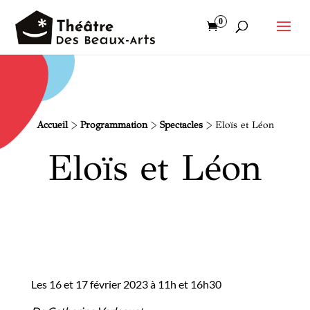
0
Accueil
>
Programmation
>
Spectacles
>
Eloïs et Léon
Eloïs et Léon
Les 16 et 17 février 2023 à 11h et 16h30