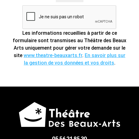
Les informations recueillies à partir de ce
formulaire sont transmises au Théâtre des Beaux
Arts uniquement pour gérer votre demande sur le
site
www.theatre-beauxarts.fr
.
En savoir plus sur
la gestion de vos données et vos droits
.
05 56 21 85 30