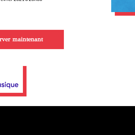
rver maintenant