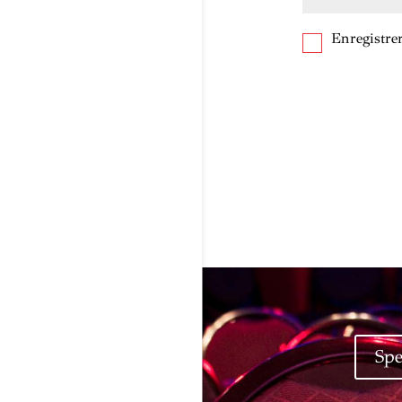
Enregistr
Spe