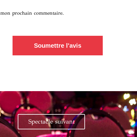
r mon prochain commentaire.
Soumettre l'avis
Spectacle suivant