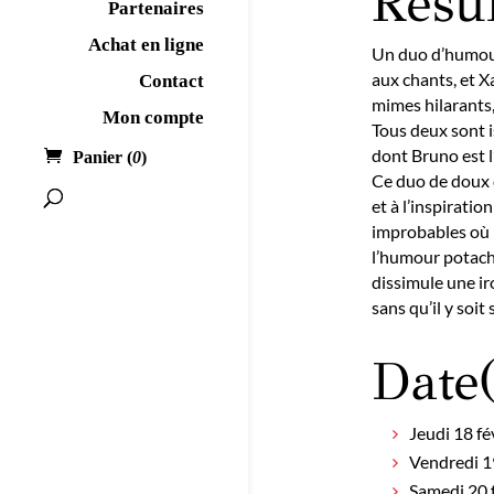
Rés
Partenaires
Achat en ligne
Un duo d’humour
aux chants, et X
Contact
mimes hilarants, 
Mon compte
Tous deux sont 
dont Bruno est l
Panier (
0
)
Ce duo de doux d
et à l’inspirat
improbables où l
l’humour potach
dissimule une ir
sans qu’il y soit 
Date(
Jeudi 18 f
Vendredi 1
Samedi 20 