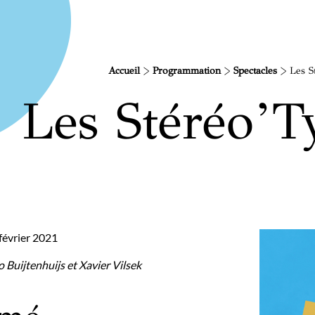
Accueil
>
Programmation
>
Spectacles
>
Les S
Les Stéréo’T
 février 2021
 Buijtenhuijs et Xavier Vilsek