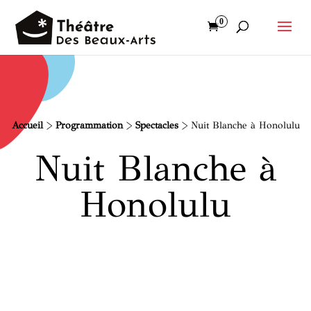
0
Accueil
>
Programmation
>
Spectacles
>
Nuit Blanche à Honolulu
Nuit Blanche à
Honolulu