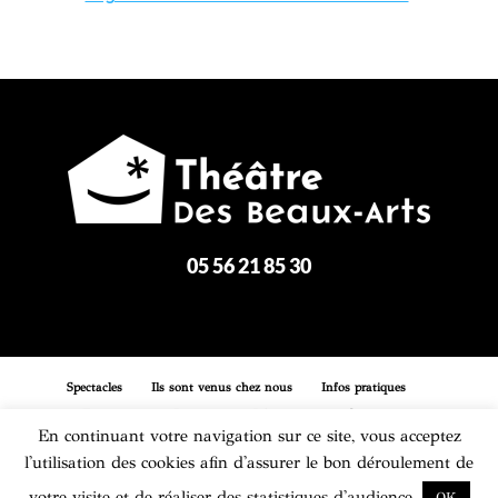
05 56 21 85 30
Spectacles
Ils sont venus chez nous
Infos pratiques
Entreprises
Boutique
Réservation
Contact
En continuant votre navigation sur ce site, vous acceptez
l'utilisation des cookies afin d'assurer le bon déroulement de
Mentions légales
Plan du site
votre visite et de réaliser des statistiques d'audience.
OK