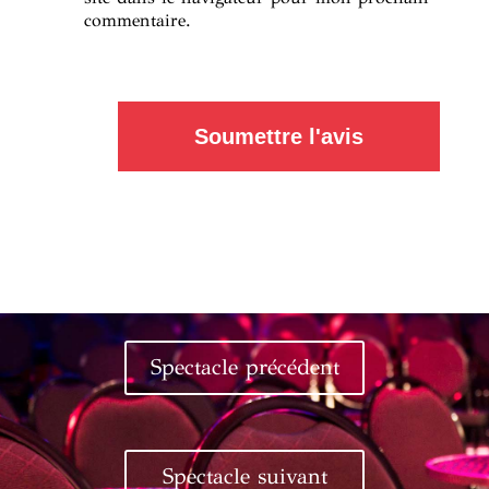
commentaire.
Soumettre l'avis
Spectacle précédent
Spectacle suivant