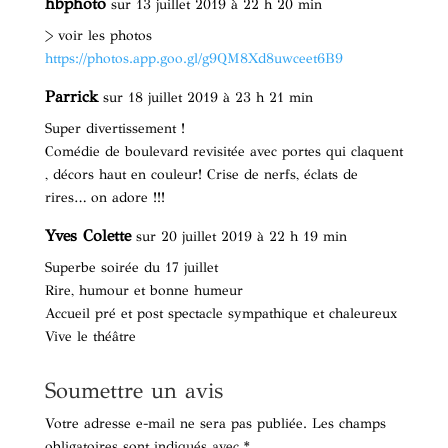
hbphoto
sur 13 juillet 2019 à 22 h 20 min
> voir les photos
https://photos.app.goo.gl/g9QM8Xd8uwceet6B9
Parrick
sur 18 juillet 2019 à 23 h 21 min
Super divertissement !
Comédie de boulevard revisitée avec portes qui claquent
, décors haut en couleur! Crise de nerfs, éclats de
rires… on adore !!!
Yves Colette
sur 20 juillet 2019 à 22 h 19 min
Superbe soirée du 17 juillet
Rire, humour et bonne humeur
Accueil pré et post spectacle sympathique et chaleureux
Vive le théâtre
Soumettre un avis
Votre adresse e-mail ne sera pas publiée.
Les champs
obligatoires sont indiqués avec
*