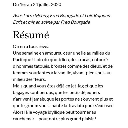
Du 1er au 24 juillet 2020
Avec Larra Mendy, Fred Bourgade et Loïc Rojouan
Ecrit et mis en scène par Fred Bourgade
Résumé
On en a tous rêvé…
Une semaine en amoureux sur une île au milieu du
Pacifique ! Loin du quotidien, des tracas, entouré
d’hommes tatoués, bronzés comme des dieux, et de
femmes souriantes à la vanille, vivant pieds nus au
milieu des fleurs.
Mais quand vous êtes déjà en jet-lag et que les
bagages sont perdus, que les petit-déjeuners
n’arrivent jamais, que les portes ne s’ouvrent plus et
que le groom vous chante la Traviata pour s’excuser.
Alors là le voyage idyllique peut tourner au
cauchemar… pour notre plus grand plaisir !