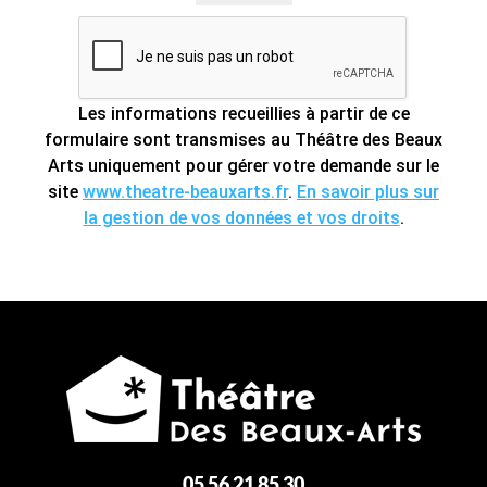
Les informations recueillies à partir de ce
formulaire sont transmises au Théâtre des Beaux
Arts uniquement pour gérer votre demande sur le
site
www.theatre-beauxarts.fr
.
En savoir plus sur
la gestion de vos données et vos droits
.
05 56 21 85 30