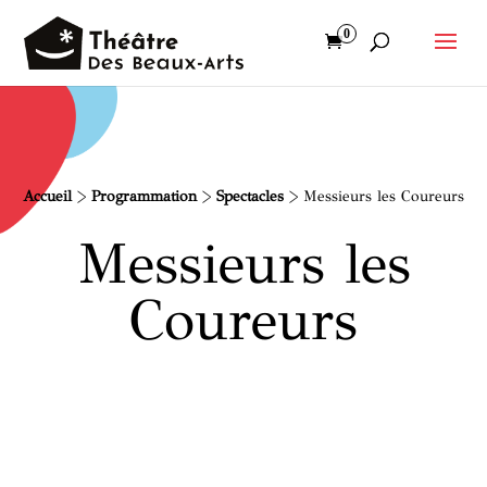
0
Accueil
>
Programmation
>
Spectacles
>
Messieurs les Coureurs
Messieurs les
Coureurs